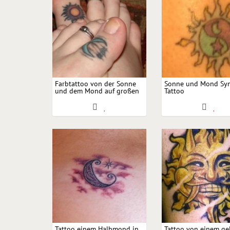
Farbtattoo von der Sonne
Sonne und Mond Sy
und dem Mond auf großen
Tattoo
Zehen
Tattoo einem Halbmond in
Tattoo von einem ge