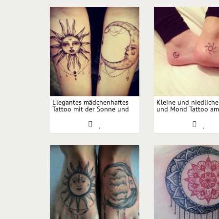
Elegantes mädchenhaftes
Kleine und niedlich
Tattoo mit der Sonne und
und Mond Tattoo am
dem Mond am Arm