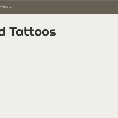
gorien
d Tattoos