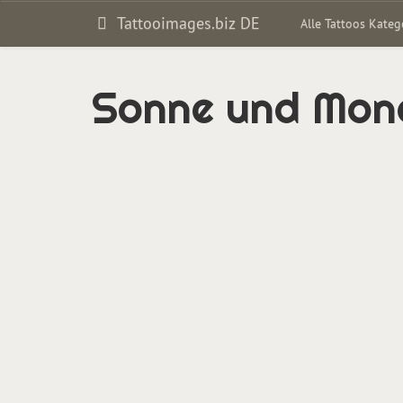
Tattooimages.biz DE
Alle Tattoos Kate
Sonne und Mon