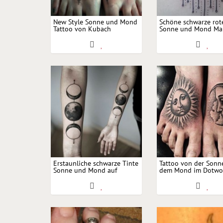
New Style Sonne und Mond
Schöne schwarze rot
Tattoo von Kubach
Sonne und Mond Ma
Tattoo
Erstaunliche schwarze Tinte
Tattoo von der Sonn
Sonne und Mond auf
dem Mond im Dotwor
Unterarm Tattoo
von Erik Jacobsen