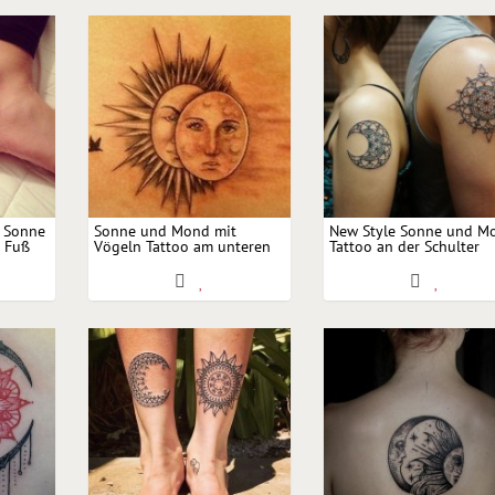
e Sonne
Sonne und Mond mit
New Style Sonne und M
 Fuß
Vögeln Tattoo am unteren
Tattoo an der Schulter
Rücken