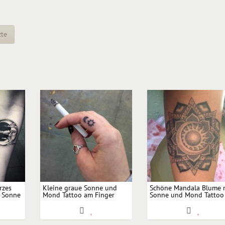
zte
rzes
Kleine graue Sonne und
Schöne Mandala Blume 
n Sonne
Mond Tattoo am Finger
Sonne und Mond Tattoo
Arm