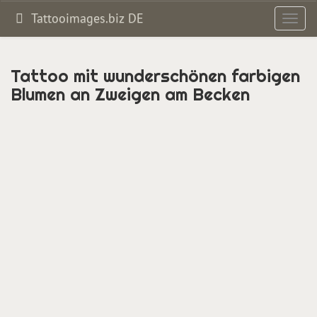
Tattooimages.biz DE
Toggl
navig
Tattoo mit wunderschönen farbigen
Blumen an Zweigen am Becken