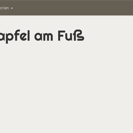
gorien
apfel am Fuß