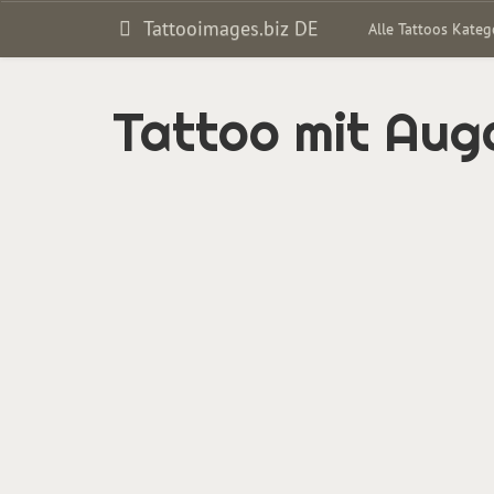
Tattooimages.biz DE
Alle Tattoos Kate
Tattoo mit Aug