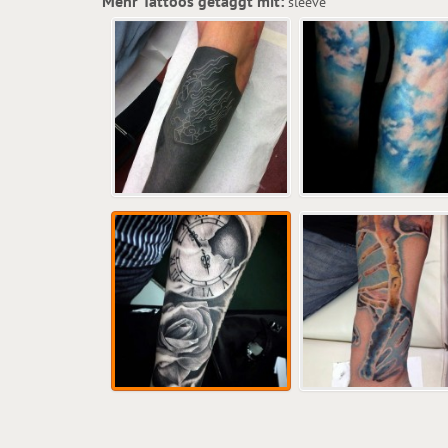
Mehr Tattoos getaggt mit:
sleeve