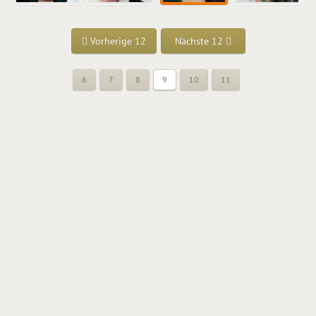
Vorherige 12
Nächste 12
6
7
8
9
10
11