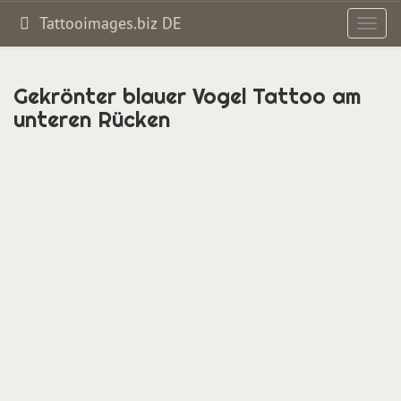
Tattooimages.biz DE
Toggl
navig
Gekrönter blauer Vogel Tattoo am
unteren Rücken